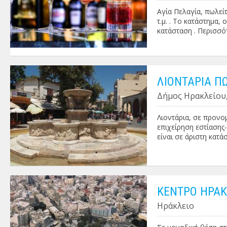
Αγία Πελαγία, πωλεί
τ.μ. . Το κατάστημα,
κατάσταση . Περισσό
ΛΙΟΝΤΑΡΙΑ ΠΩ
Δήμος Ηρακλείου,
Λιοντάρια, σε προνομ
επιχείρηση εστίασης
είναι σε άριστη κατ
ΚΕΝΤΡΟ ΗΡΑΚ
Ηράκλειο