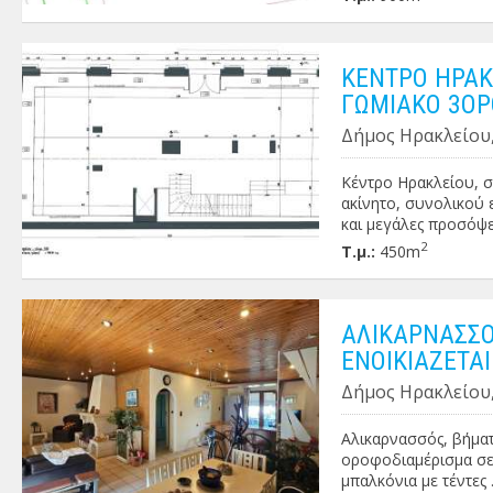
ΚΕΝΤΡΟ ΗΡΑΚΛ
ΓΩΜΙΑΚΟ 3ΟΡ
Δήμος Ηρακλείου,
Κέντρο Ηρακλείου, σ
ακίνητο, συνολικού 
και μεγάλες προσόψε
εμβαδού 200 τ.μ. και
2
Τ.μ.:
450m
κατάσταση, διαθέτει
χρήση (ιατρεία, γρα
ΠΕΑ: Δ' Πληροφορίες
ΑΛΙΚΑΡΝΑΣΣΟ
ΕΝΟΙΚΙΑΖΕΤΑ
Δήμος Ηρακλείου,
Αλικαρνασσός, βήματα
οροφοδιαμέρισμα σε
μπαλκόνια με τέντες 