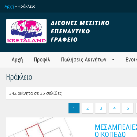
Αρχή
» Ηράκλειο
Αρχή
Προφίλ
Πωλήσεις Ακινήτων
Ενοι
Ηράκλειο
342 ακίνητα σε 35 σελίδες
1
2
3
4
5
ΜΕΣΑΜΠΕΛΙΕΣ
ΟΙΚΟΠΕΔΟ