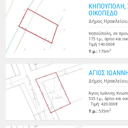
ΚΗΠΟΥΠΟΛΗ, 
ΟΙΚΟΠΕΔΟ
Δήμος Ηρακλείου
Κηπούπολη, σε προν
175 τ.μ., άρτιο και 
Τιμή 140.000€
2
Τ.μ.:
175m
ΑΓΙΟΣ ΙΩΑΝΝ
Δήμος Ηρακλείου,
Άγιος Ιωάννης Κνωσ
535 τ.μ., άρτιο και 
. Τιμή: 420.000€
2
Τ.μ.:
535m