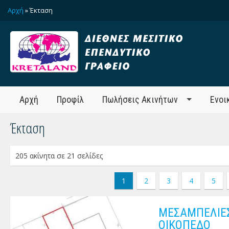
Αρχή
» Έκταση
Αρχή
Προφίλ
Πωλήσεις Ακινήτων
Ενοι
Έκταση
205 ακίνητα σε 21 σελίδες
1
2
3
4
5
ΜΕΣΑΜΠΕΛΙΕΣ
ΟΙΚΟΠΕΔΟ